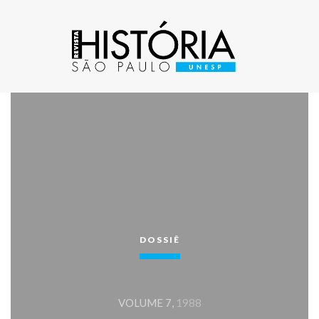
DOSSIÊ
VOLUME 7,
1988