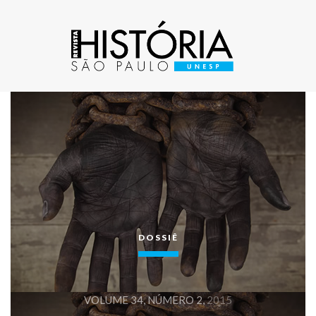
DOSSIÊ
VOLUME 34, NÚMERO 2,
2015