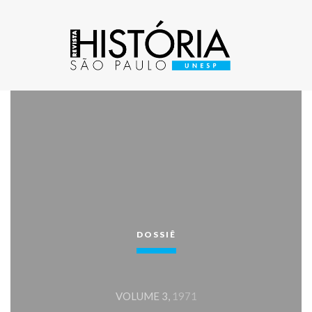
DOSSIÊ
VOLUME 3,
1971