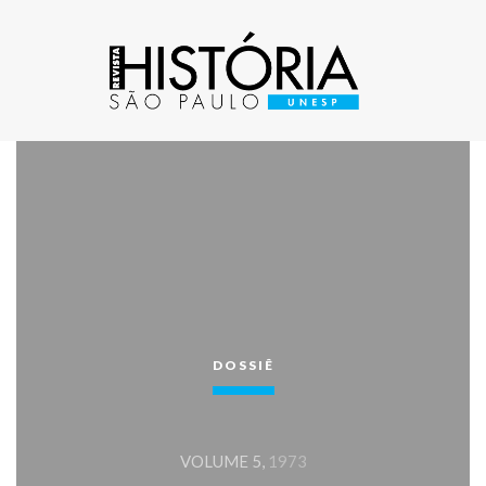
DOSSIÊ
VOLUME 5,
1973