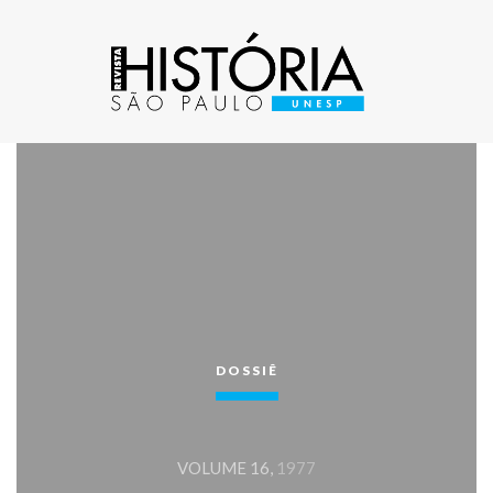
DOSSIÊ
VOLUME 16,
1977