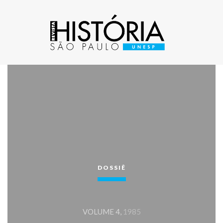
DOSSIÊ
VOLUME 4,
1985