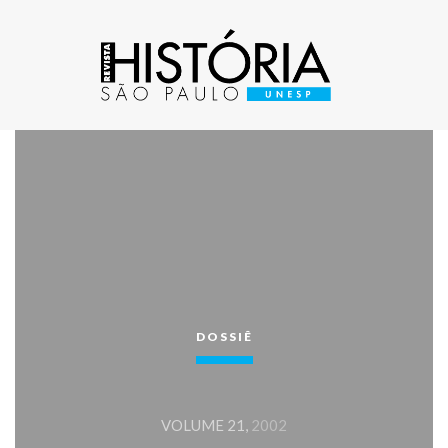
DOSSIÊ
VOLUME 21,
2002