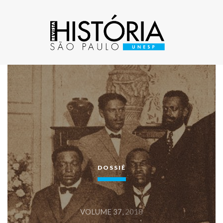
DOSSIÊ
VOLUME 37,
2018