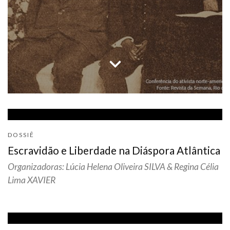
keyboard_arrow_down
DOSSIÊ
Escravidão e Liberdade na Diáspora Atlântica
Organizadoras: Lúcia Helena Oliveira SILVA & Regina Célia
Lima XAVIER