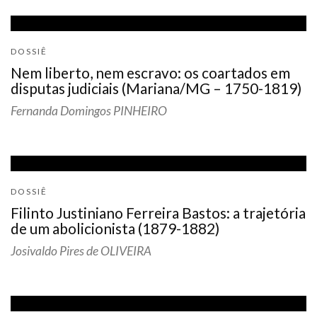
DOSSIÊ
Nem liberto, nem escravo: os coartados em
disputas judiciais (Mariana/MG – 1750-1819)
Fernanda Domingos PINHEIRO
DOSSIÊ
Filinto Justiniano Ferreira Bastos: a trajetória
de um abolicionista (1879-1882)
Josivaldo Pires de OLIVEIRA