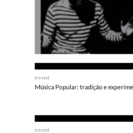
DOSSIÊ
Música Popular: tradição e experim
DOSSIÊ