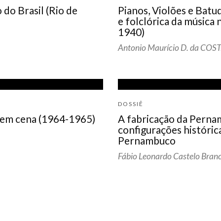
do Brasil (Rio de
Pianos, Violões e Batu
e folclórica da música
1940)
Antonio Maurício D. da COS
DOSSIÊ
 em cena (1964-1965)
A fabricação da Perna
configurações históric
Pernambuco
Fábio Leonardo Castelo Bran