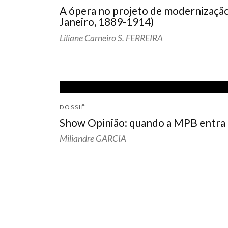
A ópera no projeto de modernização 
Janeiro, 1889-1914)
Liliane Carneiro S. FERREIRA
DOSSIÊ
Show Opinião: quando a MPB entra
Miliandre GARCIA