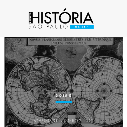
DOSSIÊ
VOLUME 31, NÚMERO 2,
2012