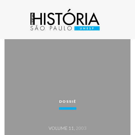
DOSSIÊ
VOLUME 11,
2003