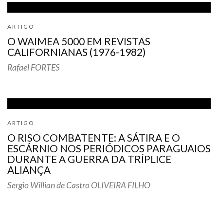
ARTIGO
O WAIMEA 5000 EM REVISTAS
CALIFORNIANAS (1976-1982)
Rafael FORTES
ARTIGO
O RISO COMBATENTE: A SÁTIRA E O
ESCÁRNIO NOS PERIÓDICOS PARAGUAIOS
DURANTE A GUERRA DA TRÍPLICE
ALIANÇA
Sergio Willian de Castro OLIVEIRA FILHO