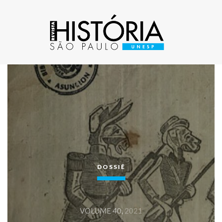
DOSSIÊ
VOLUME 40,
2021