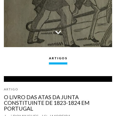
keyboard_arrow_down
ARTIGOS
ARTIGO
O LIVRO DAS ATAS DA JUNTA
CONSTITUINTE DE 1823-1824 EM
PORTUGAL