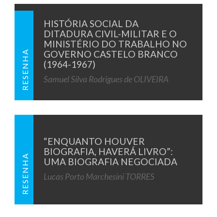
HISTÓRIA SOCIAL DA
DITADURA CIVIL-MILITAR E O
MINISTÉRIO DO TRABALHO NO
RESENHA
GOVERNO CASTELO BRANCO
(1964-1967)
Samuel Silva Rodrigues de OLIVEIRA
“ENQUANTO HOUVER
BIOGRAFIA, HAVERÁ LIVRO”:
RESENHA
UMA BIOGRAFIA NEGOCIADA
Lucas Porto Marchesini TORRES