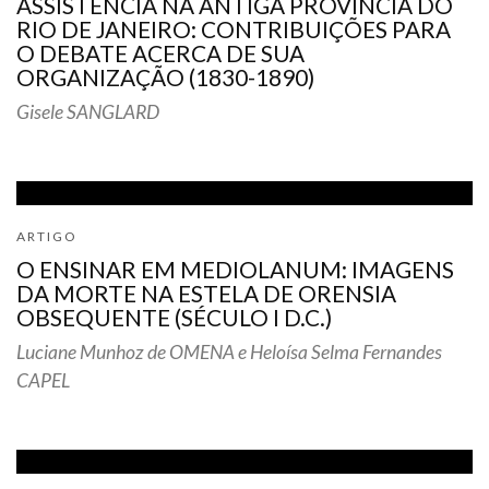
ASSISTÊNCIA NA ANTIGA PROVÍNCIA DO
RIO DE JANEIRO: CONTRIBUIÇÕES PARA
O DEBATE ACERCA DE SUA
ORGANIZAÇÃO (1830-1890)
Gisele SANGLARD
ARTIGO
O ENSINAR EM MEDIOLANUM: IMAGENS
DA MORTE NA ESTELA DE ORENSIA
OBSEQUENTE (SÉCULO I D.C.)
Luciane Munhoz de OMENA e Heloísa Selma Fernandes
CAPEL