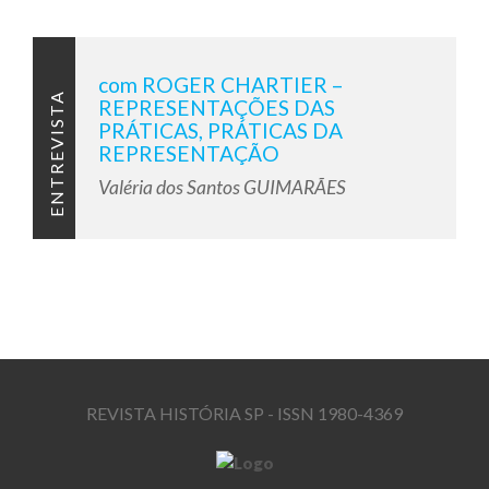
com ROGER CHARTIER –
ENTREVISTA
REPRESENTAÇÕES DAS
PRÁTICAS, PRÁTICAS DA
REPRESENTAÇÃO
Valéria dos Santos GUIMARÃES
REVISTA HISTÓRIA SP - ISSN 1980-4369