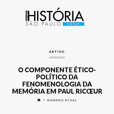
ARTIGO
O COMPONENTE ÉTICO-
POLÍTICO DA
FENOMENOLOGIA DA
MEMÓRIA EM PAUL RICŒUR
home
keyboard_arrow_right
NÚMERO ATUAL