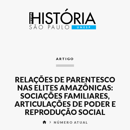
ARTIGO
RELAÇÕES DE PARENTESCO
NAS ELITES AMAZÔNICAS:
SOCIAÇÕES FAMILIARES,
ARTICULAÇÕES DE PODER E
REPRODUÇÃO SOCIAL
home
keyboard_arrow_right
NÚMERO ATUAL